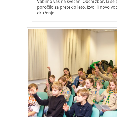
Vabimo vas na svečani Občni zbor, ki se
poročilo za preteklo leto, izvolili novo 
druženje.