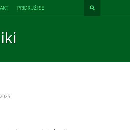
AKT
PRIDRUŽI SE
iki
 2025