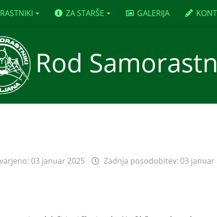
RASTNIKI
ZA STARŠE
GALERIJA
KONT
Rod Samorastn
varjeno: 03 januar 2025
Zadnja posodobitev: 03 januar