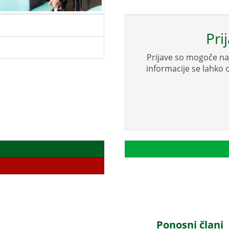
Pri
Prijave so mogoče na
informacije se lahko 
Ponosni člani