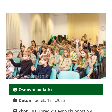
Osnovni podatki
Datum
: petek, 17.1.2025
Zbor
: 18.00 pred krajevno skupnostjo v