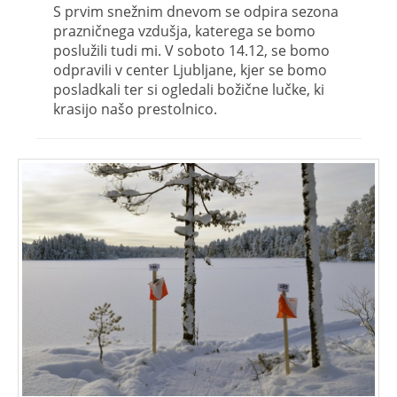
S prvim snežnim dnevom se odpira sezona
prazničnega vzdušja, katerega se bomo
poslužili tudi mi. V soboto 14.12, se bomo
odpravili v center Ljubljane, kjer se bomo
posladkali ter si ogledali božične lučke, ki
krasijo našo prestolnico.