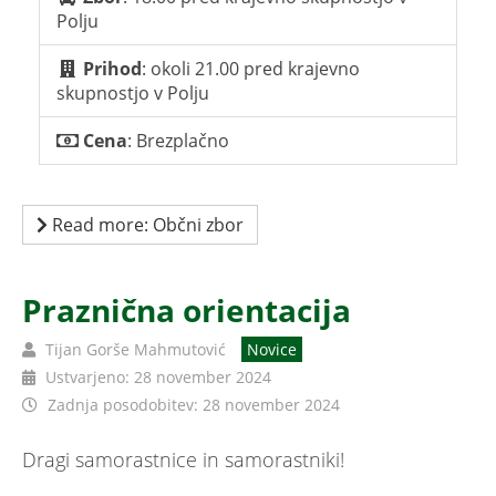
Polju
Prihod
: okoli 21.00 pred krajevno
skupnostjo v Polju
Cena
: Brezplačno
Read more: Občni zbor
Praznična orientacija
Tijan Gorše Mahmutović
Novice
Ustvarjeno: 28 november 2024
Zadnja posodobitev: 28 november 2024
Dragi samorastnice in samorastniki!