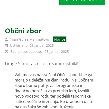
Občni zbor
Tijan Gorše Mahmutović
Novice
Ustvarjeno: 03 januar 2025
Zadnja posodobitev: 03 januar 2025
Drage Samorastnice in Samorastniki!
Vabimo vas na svečani Občni zbor, ki se ga
morajo udeležiti vsi člani rodu. Na Občnem
zboru bomo potrjevali programsko in
finančno poročilo za preteklo leto, izvolili
novo vodstvo rodu ter podelili taborniške
rutice, veščine in znanja. Po uradnem delu
pa nas čaka še zabavno druženje.