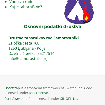
Vodstvo rodu
Kaj je taborništvo?
Osnovni podatki društva
Društvo tabornikov rod Samorastniki
Zaloška cesta 160
1260 Ljubljana - Polje
Davčna številka: 85217514
info@samorastniki.org
Bootstrap
is a front-end framework of Twitter, Inc. Code
licensed under
MIT License.
Font Awesome
font licensed under
SIL OFL 1.1
.